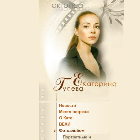
Новости
Место встречи
О Кате
ВЕХИ
Фотоальбом
Портретные и