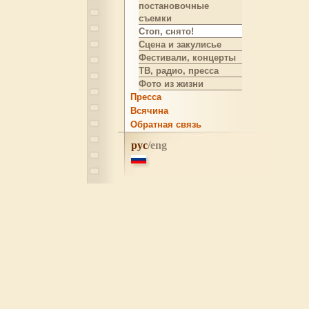
постановочные
съемки
Стоп, снято!
Сцена и закулисье
Фестивали, концерты
ТВ, радио, пресса
Фото из жизни
Пресса
Всячина
Обратная связь
рус
/eng