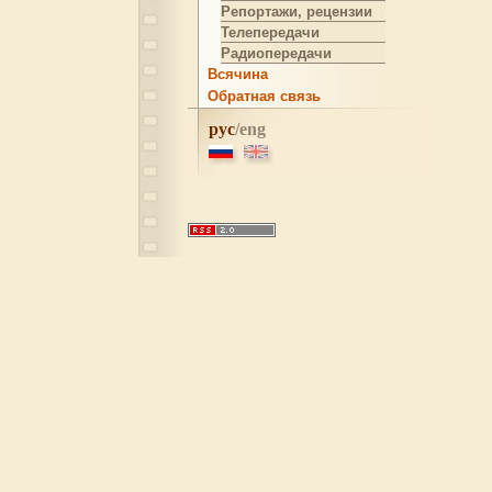
Репортажи, рецензии
Телепередачи
Радиопередачи
Всячина
Обратная связь
рус
/eng